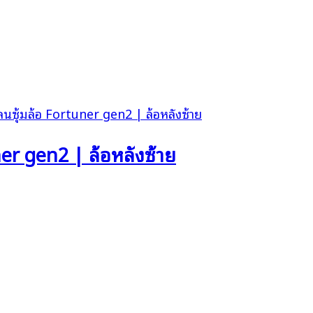
ner gen2 | ล้อหลังซ้าย