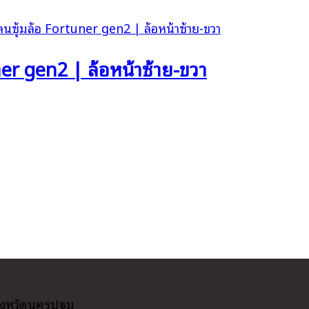
ner gen2 | ล้อหน้าซ้าย-ขวา
 จังหวัดนครปฐม