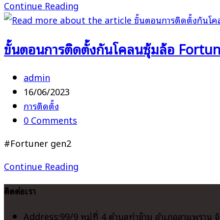
ขั้น
Continue Reading
ตอน
การ
ขั้นตอนการติดตั้งกันโคลนซุ้มล้อ Fortu
ติด
ตั้ง
กัน
Post
admin
โคลน
author:
Post
16/06/2023
ซุ้ม
published:
Post
การติดตั้ง
ล้อ
category:
Post
0 Comments
Fortuner
comments:
#Fortuner gen2
gen2
|
ขั้น
Continue Reading
ล้อ
ตอน
หลัง
ติดต่อเรา
การ
ซ้าย
ติด
Address:
99/9 หมู่ที่ 4 ตำบลท่าข้าม อำเภอสามพราน