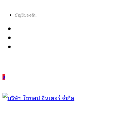
Skip
to
บัญชีของฉัน
content
0