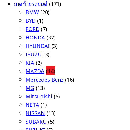
ถาดท้ายรถยนต์
(171)
BMW
(20)
BYD
(1)
FORD
(7)
HONDA
(32)
HYUNDAI
(3)
ISUZU
(3)
KIA
(2)
MAZDA
(14)
Mercedes Benz
(16)
MG
(13)
Mitsubishi
(5)
NETA
(1)
NISSAN
(13)
SUBARU
(5)
SUZUKI
(5)