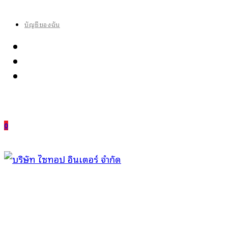
Skip
to
บัญชีของฉัน
content
0