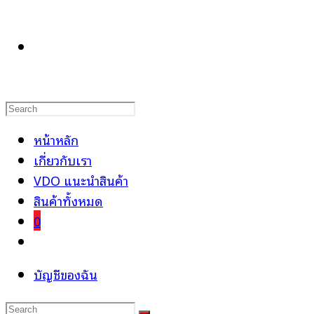
TOGGLE
WEBSITE
หน้าหลัก
เกี่ยวกับเรา
VDO แนะนำสินค้า
SEARCH
สินค้าทั้งหมด
0
Toggle
website
บัญชีของฉัน
search