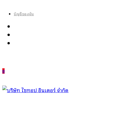
Skip
to
บัญชีของฉัน
content
0