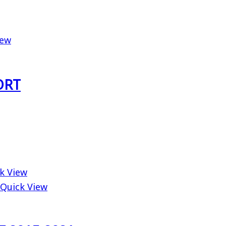
iew
ORT
k View
Quick View