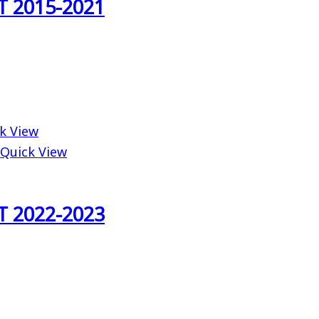
T 2015-2021
k View
Quick View
T 2022-2023