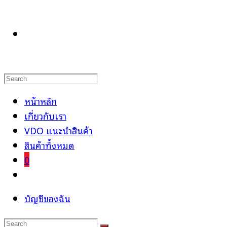
TOGGLE
WEBSITE
หน้าหลัก
เกี่ยวกับเรา
VDO แนะนำสินค้า
SEARCH
สินค้าทั้งหมด
0
Toggle
website
บัญชีของฉัน
search