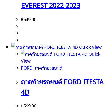
EVEREST 2022-2023
฿
549.00
Quick View
Quick
View
FORD
,
ถาดท้ายรถยนต์
ถาดท้ายรถยนต์ FORD FIESTA
4D
฿
599.00