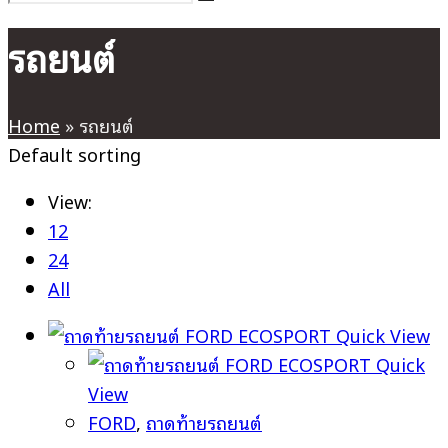
รถยนต์
Home
»
รถยนต์
Default sorting
View:
12
24
All
Quick View
Quick
View
FORD
,
ถาดท้ายรถยนต์