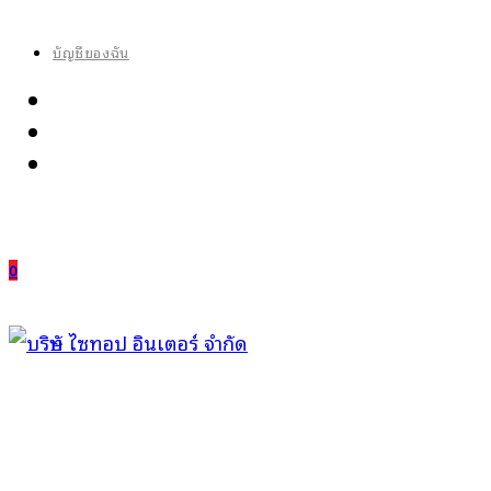
Skip
to
บัญชีของฉัน
content
0