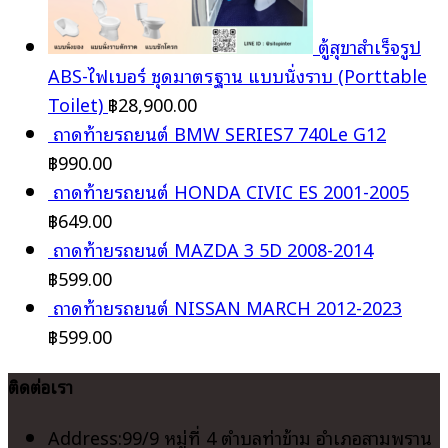
ตู้สุขาสำเร็จรูป
ABS-ไฟเบอร์ ชุดมาตรฐาน แบบนั่งราบ (Porttable
Toilet)
฿
28,900.00
ถาดท้ายรถยนต์ BMW SERIES7 740Le G12
฿
990.00
ถาดท้ายรถยนต์ HONDA CIVIC ES 2001-2005
฿
649.00
ถาดท้ายรถยนต์ MAZDA 3 5D 2008-2014
฿
599.00
ถาดท้ายรถยนต์ NISSAN MARCH 2012-2023
฿
599.00
ติดต่อเรา
Address:
99/9 หมู่ที่ 4 ตำบลท่าข้าม อำเภอสามพราน