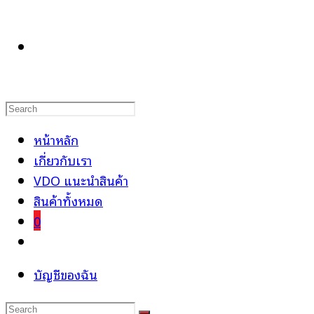
TOGGLE
WEBSITE
หน้าหลัก
เกี่ยวกับเรา
VDO แนะนำสินค้า
SEARCH
สินค้าทั้งหมด
0
Toggle
website
บัญชีของฉัน
search