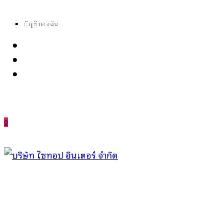
Skip
to
บัญชีของฉัน
content
0