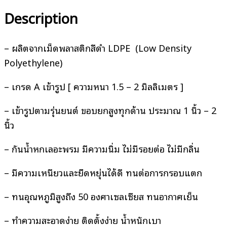
Description
– ผลิตจากเม็ดพลาสติกสีดำ LDPE (Low Density
Polyethylene)
– เกรด A เข้ารูป [ ความหนา 1.5 – 2 มิลลิเมตร ]
– เข้ารูปตามรุ่นยนต์ ขอบยกสูงทุกด้าน ประมาณ 1 นิ้ว – 2
นิ้ว
– กันน้ำหกเลอะพรม มีความนิ่ม ไม่มีรอยต่อ ไม่มีกลิ่น
– มีความเหนียวและยืดหยุ่นได้ดี ทนต่อการกรอบแตก
– ทนอุณหภูมิสูงถึง 50 องศาเซลเซียส ทนอากาศเย็น
– ทำความสะอาดง่าย ติดตั้งง่าย น้ำหนักเบา