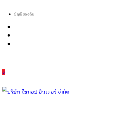
Skip
to
บัญชีของฉัน
content
0