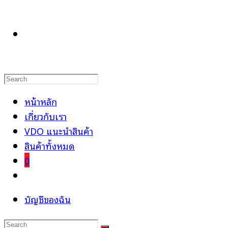
TOGGLE
WEBSITE
หน้าหลัก
เกี่ยวกับเรา
VDO แนะนำสินค้า
SEARCH
สินค้าทั้งหมด
0
Toggle
website
บัญชีของฉัน
search