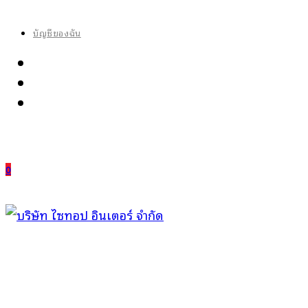
Skip
to
บัญชีของฉัน
content
0