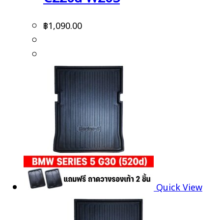
฿
1,090.00
Quick View