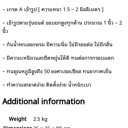
– เกรด A เข้ารูป [ ความหนา 1.5 – 2 มิลลิเมตร ]
– เข้ารูปตามรุ่นยนต์ ขอบยกสูงทุกด้าน ประมาณ 1 นิ้ว – 2
นิ้ว
– กันน้ำหกเลอะพรม มีความนิ่ม ไม่มีรอยต่อ ไม่มีกลิ่น
– มีความเหนียวและยืดหยุ่นได้ดี ทนต่อการกรอบแตก
– ทนอุณหภูมิสูงถึง 50 องศาเซลเซียส ทนอากาศเย็น
– ทำความสะอาดง่าย ติดตั้งง่าย น้ำหนักเบา
Additional information
Weight
2.5 kg
Dimensions
26 × 26 × 90 cm