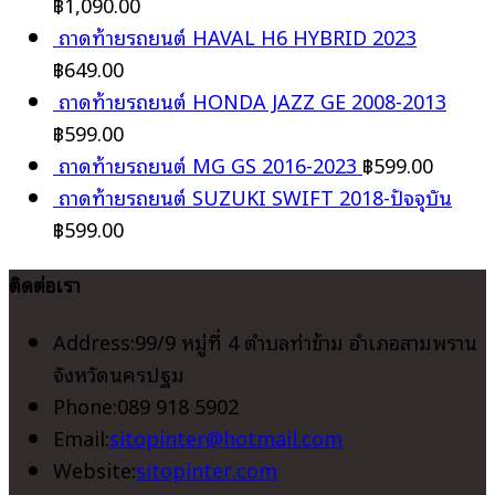
฿
1,090.00
ถาดท้ายรถยนต์ HAVAL H6 HYBRID 2023
฿
649.00
ถาดท้ายรถยนต์ HONDA JAZZ GE 2008-2013
฿
599.00
ถาดท้ายรถยนต์ MG GS 2016-2023
฿
599.00
ถาดท้ายรถยนต์ SUZUKI SWIFT 2018-ปัจจุบัน
฿
599.00
ติดต่อเรา
Address:
99/9 หมู่ที่ 4 ตำบลท่าข้าม อำเภอสามพราน
จังหวัดนครปฐม
Phone:
089 918 5902
Opens
Email:
sitopinter@hotmail.com
in
Website:
sitopinter.com