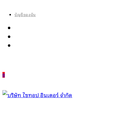
Skip
to
บัญชีของฉัน
content
0