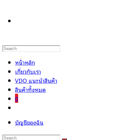
TOGGLE
WEBSITE
หน้าหลัก
เกี่ยวกับเรา
VDO แนะนำสินค้า
SEARCH
สินค้าทั้งหมด
0
Toggle
website
บัญชีของฉัน
search