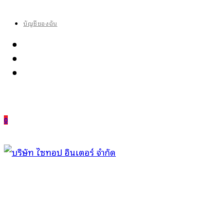
Skip
to
บัญชีของฉัน
content
0