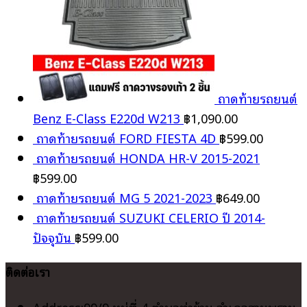
ถาดท้ายรถยนต์
Benz E-Class E220d W213
฿
1,090.00
ถาดท้ายรถยนต์ FORD FIESTA 4D
฿
599.00
ถาดท้ายรถยนต์ HONDA HR-V 2015-2021
฿
599.00
ถาดท้ายรถยนต์ MG 5 2021-2023
฿
649.00
ถาดท้ายรถยนต์ SUZUKI CELERIO ปี 2014-
ปัจจุบัน
฿
599.00
ติดต่อเรา
Address:
99/9 หมู่ที่ 4 ตำบลท่าข้าม อำเภอสามพราน