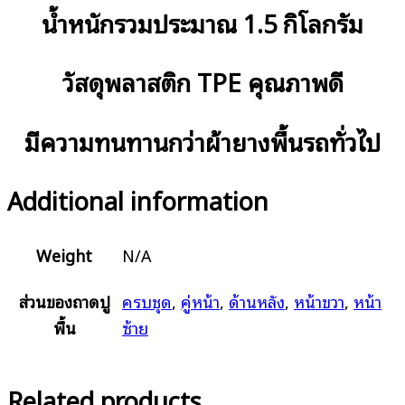
น้ำหนักรวมประมาณ 1.5 กิโลกรัม
วัสดุพลาสติก TPE คุณภาพดี
มีความทนทานกว่าผ้ายางพื้นรถทั่วไป
Additional information
Weight
N/A
ส่วนของถาดปู
ครบชุด
,
คู่หน้า
,
ด้านหลัง
,
หน้าขวา
,
หน้า
พื้น
ซ้าย
Related products