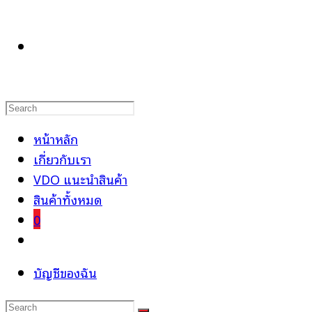
TOGGLE
WEBSITE
หน้าหลัก
เกี่ยวกับเรา
VDO แนะนำสินค้า
SEARCH
สินค้าทั้งหมด
0
Toggle
website
บัญชีของฉัน
search